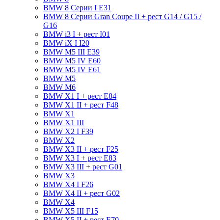
BMW 8 Серии I E31
BMW 8 Серии Gran Coupe II + рест G14 / G15 /
G16
BMW i3 I + рест I01
BMW iX I I20
BMW M5 III E39
BMW M5 IV E60
BMW M5 IV E61
BMW M5
BMW M6
BMW X1 I + рест E84
BMW X1 II + рест F48
BMW X1
BMW X1 III
BMW X2 I F39
BMW X2
BMW X3 II + рест F25
BMW X3 I + рест E83
BMW X3 III + рест G01
BMW X3
BMW X4 I F26
BMW X4 II + рест G02
BMW X4
BMW X5 III F15
BMW X5 II + рест E70