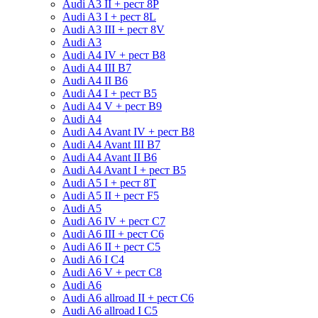
Audi A3 II + рест 8P
Audi A3 I + рест 8L
Audi A3 III + рест 8V
Audi A3
Audi A4 IV + рест B8
Audi A4 III B7
Audi A4 II B6
Audi A4 I + рест B5
Audi A4 V + рест B9
Audi A4
Audi A4 Avant IV + рест B8
Audi A4 Avant III B7
Audi A4 Avant II B6
Audi A4 Avant I + рест B5
Audi A5 I + рест 8T
Audi A5 II + рест F5
Audi A5
Audi A6 IV + рест C7
Audi A6 III + рест C6
Audi A6 II + рест C5
Audi A6 I C4
Audi A6 V + рест С8
Audi A6
Audi A6 allroad II + рест С6
Audi A6 allroad I С5