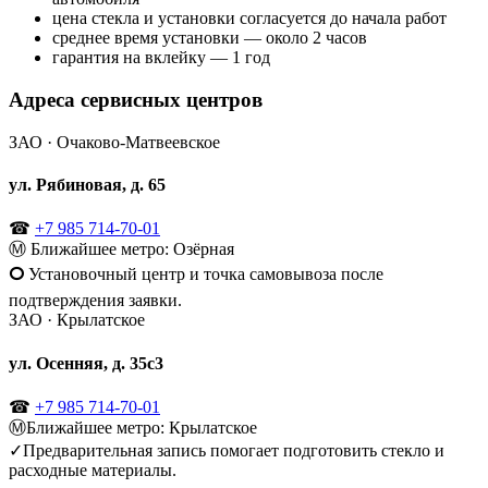
цена стекла и установки согласуется до начала работ
среднее время установки — около 2 часов
гарантия на вклейку — 1 год
Адреса сервисных центров
ЗАО · Очаково-Матвеевское
ул. Рябиновая, д. 65
☎
+7 985 714-70-01
Ⓜ
Ближайшее метро: Озёрная
🞅
Установочный центр и точка самовывоза после
подтверждения заявки.
ЗАО · Крылатское
ул. Осенняя, д. 35с3
☎
+7 985 714-70-01
Ⓜ
Ближайшее метро: Крылатское
✓
Предварительная запись помогает подготовить стекло и
расходные материалы.