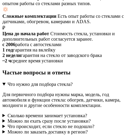
опытом работы со стеклами разных типов.
Сложные комплектации
Есть опыт работы со стеклами с
датчиками, обогревом, камерами и ADAS.
₽
Цена до начала работ
Стоимость стекла, установки и
дополнительных работ согласуется заранее.
с 2006
работа с автостеклами
1 год
гарантия на вклейку
2 недели
гарантия на стекло от заводского брака
~2 ч
среднее время установки
Частые вопросы и ответы
Что нужно для подбора стекла?
Для первичного подбора нужны марка, модель, год
автомобиля и функции стекла: обогрев, датчики, камера,
молдинги и другие особенности комплектации.
Сколько времени занимает установка?
Можно ли ехать сразу после установки?
Что происходит, если стекло не подошло?
Можно ли заказать доставку в регион?