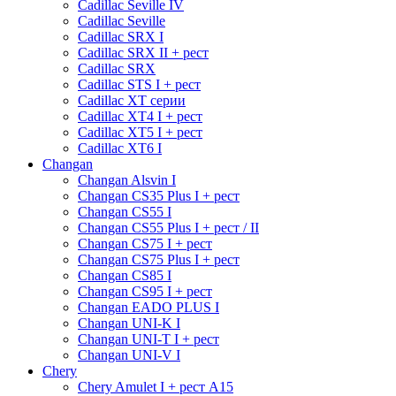
Cadillac Seville IV
Cadillac Seville
Cadillac SRX I
Cadillac SRX II + рест
Cadillac SRX
Cadillac STS I + рест
Cadillac XT серии
Cadillac XT4 I + рест
Cadillac XT5 I + рест
Cadillac XT6 I
Changan
Changan Alsvin I
Changan CS35 Plus I + рест
Changan CS55 I
Changan CS55 Plus I + рест / II
Changan CS75 I + рест
Changan CS75 Plus I + рест
Changan CS85 I
Changan CS95 I + рест
Changan EADO PLUS I
Changan UNI-K I
Changan UNI-T I + рест
Changan UNI-V I
Chery
Chery Amulet I + рест A15