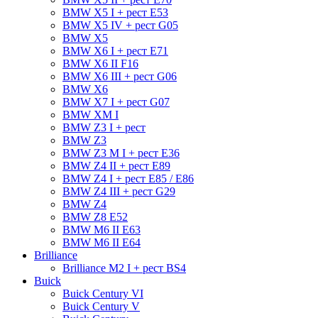
BMW X5 I + рест E53
BMW X5 IV + рест G05
BMW X5
BMW X6 I + рест E71
BMW X6 II F16
BMW X6 III + рест G06
BMW X6
BMW X7 I + рест G07
BMW XM I
BMW Z3 I + рест
BMW Z3
BMW Z3 M I + рест E36
BMW Z4 II + рест E89
BMW Z4 I + рест E85 / E86
BMW Z4 III + рест G29
BMW Z4
BMW Z8 E52
BMW М6 II E63
BMW М6 II E64
Brilliance
Brilliance M2 I + рест BS4
Buick
Buick Century VI
Buick Century V