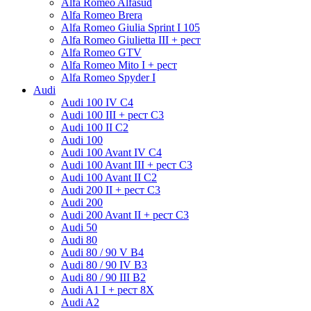
Alfa Romeo Alfasud
Alfa Romeo Brera
Alfa Romeo Giulia Sprint I 105
Alfa Romeo Giulietta III + рест
Alfa Romeo GTV
Alfa Romeo Mito I + рест
Alfa Romeo Spyder I
Audi
Audi 100 IV C4
Audi 100 III + рест C3
Audi 100 II C2
Audi 100
Audi 100 Avant IV C4
Audi 100 Avant III + рест C3
Audi 100 Avant II C2
Audi 200 II + рест C3
Audi 200
Audi 200 Avant II + рест C3
Audi 50
Audi 80
Audi 80 / 90 V B4
Audi 80 / 90 IV B3
Audi 80 / 90 III B2
Audi A1 I + рест 8X
Audi A2