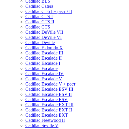
Cadillac BLS
Cadillac Catera
Cadillac CT6 I + рест / II
Cadillac CTS I
Cadillac CTS II
Cadillac CTS
Cadillac DeVille VII
Cadillac DeVille VI
Cadillac Deville
Cadillac Eldorado X
Cadillac Escalade III
Cadillac Escalade II
Cadillac Escalade I
Cadillac Escalade
Cadillac Escalade IV
Cadillac Escalade V
Cadillac Escalade V + рест
Cadillac Escalade ESV III
Cadillac Escalade ESV II
Cadillac Escalade ESV
Cadillac Escalade EXT III
Cadillac Escalade EXT II
Cadillac Escalade EXT
Cadillac Fleetwood II
Cadillac Seville V