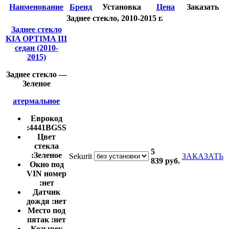
Наименование
Бренд
Установка
Цена
Заказать
Заднее стекло, 2010-2015 г.
Заднее стекло
KIA OPTIMA III
седан (2010-
2015)
Заднее стекло —
Зеленое
атермальное
Еврокод
:
4441BGSS
Цвет
стекла
5
:
Зеленое
Sekurit
ЗАКАЗАТЬ
839
руб.
Окно под
VIN номер
:
нет
Датчик
дождя :
нет
Место под
пятак :
нет
Козырек