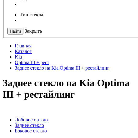
Тип стекла
Закрыть
Найти
Главная
Каталог
Kia
Optima III + рест
Заднее стекло на Kia Optima III + рестайлинг
Заднее стекло на Kia Optima
III + рестайлинг
Лобовое стекло
Заднее стекло
Боковое стекло