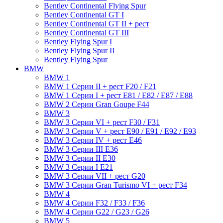
Bentley Continental Flying Spur
Bentley Continental GT I
Bentley Continental GT II + рест
Bentley Continental GT III
Bentley Flying Spur I
Bentley Flying Spur II
Bentley Flying Spur
BMW
BMW 1
BMW 1 Серии II + рест F20 / F21
BMW 1 Серии I + рест E81 / E82 / E87 / E88
BMW 2 Серии Gran Goupe F44
BMW 3
BMW 3 Серии VI + рест F30 / F31
BMW 3 Серии V + рест E90 / E91 / E92 / E93
BMW 3 Серии IV + рест E46
BMW 3 Серии III E36
BMW 3 Серии II E30
BMW 3 Серии I E21
BMW 3 Серии VII + рест G20
BMW 3 Серии Gran Turismo VI + рест F34
BMW 4
BMW 4 Серии F32 / F33 / F36
BMW 4 Серии G22 / G23 / G26
BMW 5