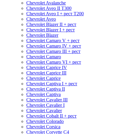
Chevrolet Avalanche
Chevrolet Aveo II Т300
Chevrolet Aveo I + рест Т200
Chevrolet Aveo
Chevrolet Blazer II + рест
Chevrolet Blazer I + рест
Chevrolet Blazer
Chevrolet Camaro V + рест
Chevrolet Camaro IV + рест
Chevrolet Camaro III + рест
Chevrolet Camaro
Chevrolet Camaro VI + рест
Chevrolet Caprice IV
Chevrolet Caprice III
Chevrolet Caprice
Chevrolet Captiva I + рест
Chevrolet Captiva II
Chevrolet Captiva
Chevrolet Cavalier III
Chevrolet Cavalier I
Chevrolet Cavalier
Chevrolet Cobalt II + рест
Chevrolet Colorado
Chevrolet Corsica
Chevrolet Corvette C4