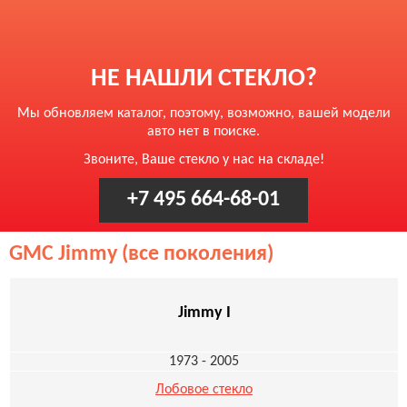
НЕ НАШЛИ СТЕКЛО?
Мы обновляем каталог, поэтому, возможно, вашей модели
авто нет в поиске.
Звоните, Ваше стекло у нас на складе!
+7 495 664-68-01
GMC Jimmy (все поколения)
Jimmy I
1973 - 2005
Лобовое стекло