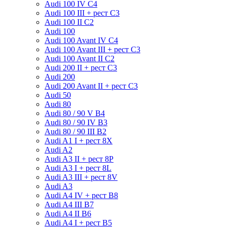
Audi 100 IV C4
Audi 100 III + рест C3
Audi 100 II C2
Audi 100
Audi 100 Avant IV C4
Audi 100 Avant III + рест C3
Audi 100 Avant II C2
Audi 200 II + рест C3
Audi 200
Audi 200 Avant II + рест C3
Audi 50
Audi 80
Audi 80 / 90 V B4
Audi 80 / 90 IV B3
Audi 80 / 90 III B2
Audi A1 I + рест 8X
Audi A2
Audi A3 II + рест 8P
Audi A3 I + рест 8L
Audi A3 III + рест 8V
Audi A3
Audi A4 IV + рест B8
Audi A4 III B7
Audi A4 II B6
Audi A4 I + рест B5