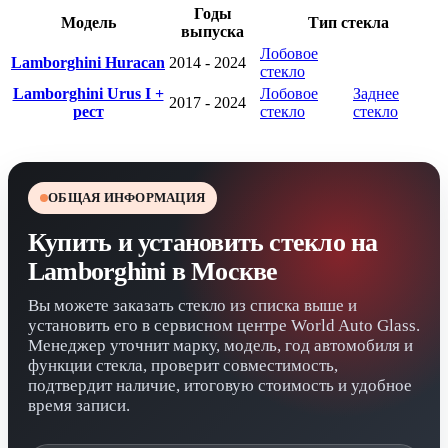
Годы
Модель
Тип стекла
выпуска
Лобовое
Lamborghini Huracan
2014 - 2024
стекло
Lamborghini Urus I +
Лобовое
Заднее
2017 - 2024
рест
стекло
стекло
ОБЩАЯ ИНФОРМАЦИЯ
Купить и установить стекло на
Lamborghini в Москве
Вы можете заказать стекло из списка выше и
установить его в сервисном центре World Auto Glass.
Менеджер уточнит марку, модель, год автомобиля и
функции стекла, проверит совместимость,
подтвердит наличие, итоговую стоимость и удобное
время записи.