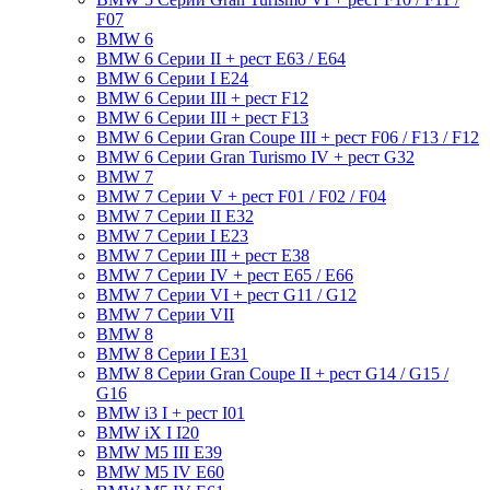
F07
BMW 6
BMW 6 Серии II + рест E63 / E64
BMW 6 Серии I E24
BMW 6 Серии III + рест F12
BMW 6 Серии III + рест F13
BMW 6 Серии Gran Coupe III + рест F06 / F13 / F12
BMW 6 Серии Gran Turismo IV + рест G32
BMW 7
BMW 7 Серии V + рест F01 / F02 / F04
BMW 7 Серии II E32
BMW 7 Серии I E23
BMW 7 Серии III + рест E38
BMW 7 Серии IV + рест E65 / E66
BMW 7 Серии VI + рест G11 / G12
BMW 7 Серии VII
BMW 8
BMW 8 Серии I E31
BMW 8 Серии Gran Coupe II + рест G14 / G15 /
G16
BMW i3 I + рест I01
BMW iX I I20
BMW M5 III E39
BMW M5 IV E60