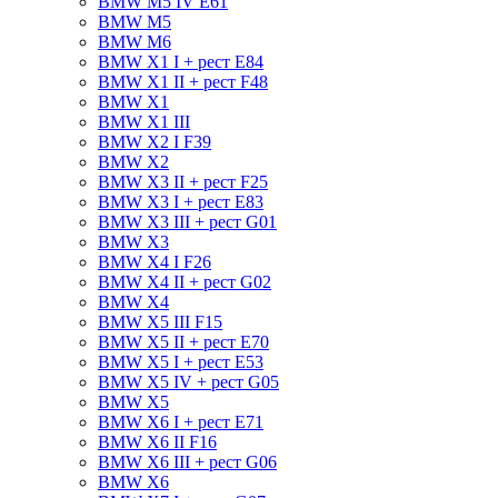
BMW M5 IV E61
BMW M5
BMW M6
BMW X1 I + рест E84
BMW X1 II + рест F48
BMW X1
BMW X1 III
BMW X2 I F39
BMW X2
BMW X3 II + рест F25
BMW X3 I + рест E83
BMW X3 III + рест G01
BMW X3
BMW X4 I F26
BMW X4 II + рест G02
BMW X4
BMW X5 III F15
BMW X5 II + рест E70
BMW X5 I + рест E53
BMW X5 IV + рест G05
BMW X5
BMW X6 I + рест E71
BMW X6 II F16
BMW X6 III + рест G06
BMW X6