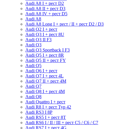
Audi A8 I + рест D2
Audi A8 II + рест D3
Audi A8 IV + рест D5
Audi A8
Audi A8 Long I + рест / II + рест D2 / D3
Audi Q2 I + рест
Audi Q3 I + рест 8U
Audi Q3 II F3
Audi Q3
Audi Q3 Sportback I F3
Audi Q5 I + рест 8R
Audi Q5 II + рест FY
Audi Q5
Audi Q6 I + рест
Audi Q7 I + рест 4L
Audi Q7 II + рест 4M
Audi Q7
Audi Q8 I + рест 4M
Audi Q8
Audi Quattro I + рест
Audi R8 I + рест Typ 42
Audi RS3 I 8P
Audi RS5 I + рест 8T
Audi RS6 I / II / III + рест C5 / C6 / C7
Audi RS7 I + рест 4G