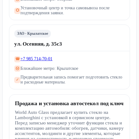
Установочный центр и точка самовывоза после
🞅
подтверждения заявки.
ЗАО · Крылатское
ул. Осенняя, д. 35с3
+7 985 714-70-01
☎
Ближайшее метро: Крылатское
Ⓜ
Предварительная запись помогает подготовить стекло
✓
и расходные материалы.
Продажа и установка автостекол под ключ
World Auto Glass предлагает купить стекло на
Lamborghini с установкой в сервисном центре.
Перед записью менеджер уточнит функции стекла и
комплектацию автомобиля: обогрев, датчики, камеру
ассистентов, молдинги и другие элементы, которые
влияют на совместимость и итоговую стоимость.