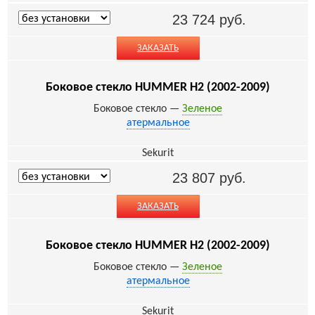
23 724
руб.
ЗАКАЗАТЬ
Боковое стекло HUMMER H2 (2002-2009)
Боковое стекло —
Зеленое
атермальное
Sekurit
23 807
руб.
ЗАКАЗАТЬ
Боковое стекло HUMMER H2 (2002-2009)
Боковое стекло —
Зеленое
атермальное
Sekurit