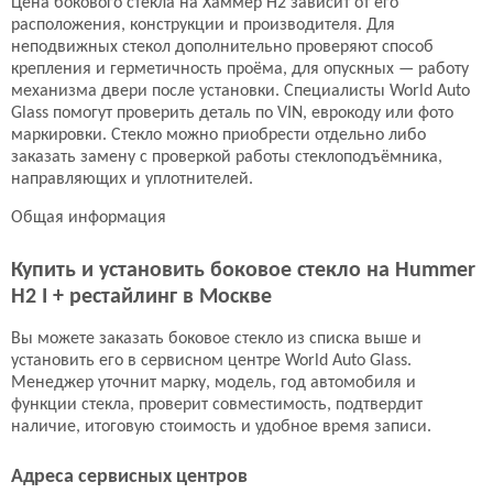
Цена бокового стекла на Хаммер H2 зависит от его
расположения, конструкции и производителя. Для
неподвижных стекол дополнительно проверяют способ
крепления и герметичность проёма, для опускных — работу
механизма двери после установки. Специалисты World Auto
Glass помогут проверить деталь по VIN, еврокоду или фото
маркировки. Стекло можно приобрести отдельно либо
заказать замену с проверкой работы стеклоподъёмника,
направляющих и уплотнителей.
Общая информация
Купить и установить боковое стекло на Hummer
H2 I + рестайлинг в Москве
Вы можете заказать боковое стекло из списка выше и
установить его в сервисном центре World Auto Glass.
Менеджер уточнит марку, модель, год автомобиля и
функции стекла, проверит совместимость, подтвердит
наличие, итоговую стоимость и удобное время записи.
Адреса сервисных центров