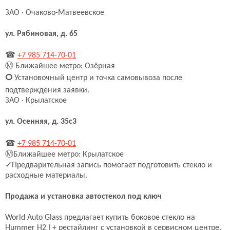
ЗАО · Очаково-Матвеевское
ул. Рябиновая, д. 65
☎
+7 985 714-70-01
Ⓜ
Ближайшее метро: Озёрная
🞅
Установочный центр и точка самовывоза после
подтверждения заявки.
ЗАО · Крылатское
ул. Осенняя, д. 35с3
☎
+7 985 714-70-01
Ⓜ
Ближайшее метро: Крылатское
✓
Предварительная запись помогает подготовить стекло и
расходные материалы.
Продажа и установка автостекол под ключ
World Auto Glass предлагает купить боковое стекло на
Hummer H2 I + рестайлинг с установкой в сервисном центре.