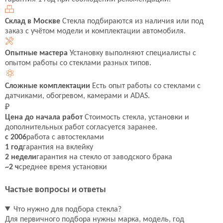
Склад в Москве
Стекла подбираются из наличия или под
заказ с учётом модели и комплектации автомобиля.
Опытные мастера
Установку выполняют специалисты с
опытом работы со стеклами разных типов.
Сложные комплектации
Есть опыт работы со стеклами с
датчиками, обогревом, камерами и ADAS.
₽
Цена до начала работ
Стоимость стекла, установки и
дополнительных работ согласуется заранее.
с 2006
работа с автостеклами
1 год
гарантия на вклейку
2 недели
гарантия на стекло от заводского брака
~2 ч
среднее время установки
Частые вопросы и ответы
Что нужно для подбора стекла?
Для первичного подбора нужны марка, модель, год