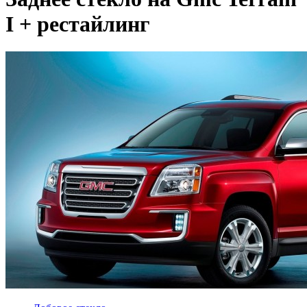
I + рестайлинг