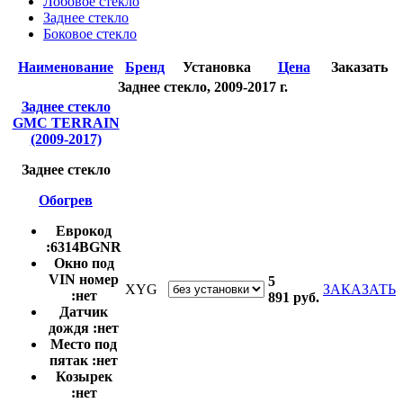
Лобовое стекло
Заднее стекло
Боковое стекло
Наименование
Бренд
Установка
Цена
Заказать
Заднее стекло, 2009-2017 г.
Заднее стекло
GMC TERRAIN
(2009-2017)
Заднее стекло
Обогрев
Еврокод
:
6314BGNR
Окно под
VIN номер
5
XYG
ЗАКАЗАТЬ
:
нет
891
руб.
Датчик
дождя :
нет
Место под
пятак :
нет
Козырек
:
нет