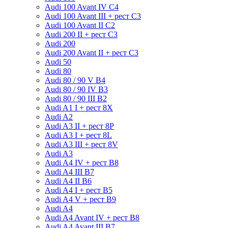
Audi 100 Avant IV C4
Audi 100 Avant III + рест C3
Audi 100 Avant II C2
Audi 200 II + рест C3
Audi 200
Audi 200 Avant II + рест C3
Audi 50
Audi 80
Audi 80 / 90 V B4
Audi 80 / 90 IV B3
Audi 80 / 90 III B2
Audi A1 I + рест 8X
Audi A2
Audi A3 II + рест 8P
Audi A3 I + рест 8L
Audi A3 III + рест 8V
Audi A3
Audi A4 IV + рест B8
Audi A4 III B7
Audi A4 II B6
Audi A4 I + рест B5
Audi A4 V + рест B9
Audi A4
Audi A4 Avant IV + рест B8
Audi A4 Avant III B7