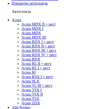
Покрытие антидождь
Автостекла
Acura
Acura MDX II + рест
Acura MDX I
Acura MDX
Acura MDX III
Acura RDX I + рест
Acura RDX II + рест
Acura RDX III + рест
Acura RDX IV + рест
Acura RDX
Acura RL II + рест
Acura RL I + рест
Acura Rl
Acura RSX I + рест
Acura SLX
Acura TL III + рест
Acura TSX I
Acura TSX II
Acura TSX
Acura ZDX
Alfa Romeo