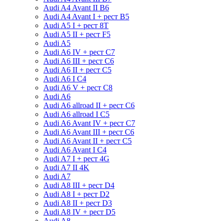
Audi A4 Avant II B6
Audi A4 Avant I + рест B5
Audi A5 I + рест 8T
Audi A5 II + рест F5
Audi A5
Audi A6 IV + рест C7
Audi A6 III + рест C6
Audi A6 II + рест C5
Audi A6 I C4
Audi A6 V + рест С8
Audi A6
Audi A6 allroad II + рест С6
Audi A6 allroad I С5
Audi A6 Avant IV + рест C7
Audi A6 Avant III + рест C6
Audi A6 Avant II + рест C5
Audi A6 Avant I C4
Audi A7 I + рест 4G
Audi A7 II 4K
Audi A7
Audi A8 III + рест D4
Audi A8 I + рест D2
Audi A8 II + рест D3
Audi A8 IV + рест D5
Audi A8