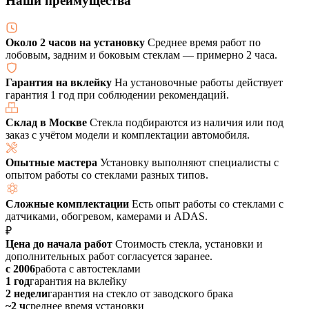
Наши преимущества
Около 2 часов на установку
Среднее время работ по
лобовым, задним и боковым стеклам — примерно 2 часа.
Гарантия на вклейку
На установочные работы действует
гарантия 1 год при соблюдении рекомендаций.
Склад в Москве
Стекла подбираются из наличия или под
заказ с учётом модели и комплектации автомобиля.
Опытные мастера
Установку выполняют специалисты с
опытом работы со стеклами разных типов.
Сложные комплектации
Есть опыт работы со стеклами с
датчиками, обогревом, камерами и ADAS.
₽
Цена до начала работ
Стоимость стекла, установки и
дополнительных работ согласуется заранее.
с 2006
работа с автостеклами
1 год
гарантия на вклейку
2 недели
гарантия на стекло от заводского брака
~2 ч
среднее время установки