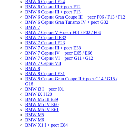
BMW 6 Серии I E24
BMW 6 Серии III + рест F12
BMW 6 Серии III + рест F13
BMW 6 Серии Gran Coupe III + рест F06 / F13 / F12
BMW 6 Серии Gran Turismo IV + рест G32
BMW 7
BMW 7 Серии V + рест F01 / F02 / F04
BMW 7 Серии II E32
BMW 7 Серии I E23
BMW 7 Серии III + рест E38
BMW 7 Серии IV + рест E65 / E66
BMW 7 Серии VI + рест G11 / G12
BMW 7 Серии VII
BMW 8
BMW 8 Серии I E31
BMW 8 Серии Gran Coupe II + рест G14 / G15 /
G16
BMW i3 I + рест I01
BMW iX I I20
BMW M5 III E39
BMW M5 IV E60
BMW M5 IV E61
BMW M5
BMW M6
BMW X1 I + рест E84