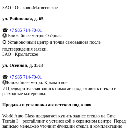
ЗАО · Очаково-Матвеевское
ул. Рябиновая, д. 65
☎
+7 985 714-70-01
Ⓜ
Ближайшее метро: Озёрная
🞅
Установочный центр и точка самовывоза после
подтверждения заявки.
ЗАО · Крылатское
ул. Осенняя, д. 35с3
☎
+7 985 714-70-01
Ⓜ
Ближайшее метро: Крылатское
✓
Предварительная запись помогает подготовить стекло и
расходные материалы.
Продажа и установка автостекол под ключ
World Auto Glass предлагает купить заднее стекло на Gmc
Terrain I + рестайлинг с установкой в сервисном центре. Перед
записью менеджер уточнит функции стекла и комплектацию