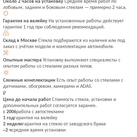
Около 2 часов на установку
Среднее время работ по
лобовым, задним и боковым стеклам — примерно 2 часа.
Гарантия на вклейку
На установочные работы действует
гарантия 1 год при соблюдении рекомендаций.
Склад в Москве
Стекла подбираются из наличия или под
заказ с учётом модели и комплектации автомобиля.
Опытные мастера
Установку выполняют специалисты с
опытом работы со стеклами разных типов.
Сложные комплектации
Есть опыт работы со стеклами с
датчиками, обогревом, камерами и ADAS.
₽
Цена до начала работ
Стоимость стекла, установки и
дополнительных работ согласуется заранее.
с 2006
работа с автостеклами
1 год
гарантия на вклейку
2 недели
гарантия на стекло от заводского брака
~2 ч
среднее время установки