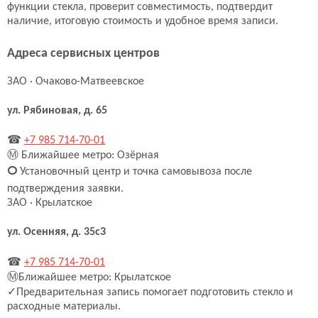
функции стекла, проверит совместимость, подтвердит
наличие, итоговую стоимость и удобное время записи.
Адреса сервисных центров
ЗАО · Очаково-Матвеевское
ул. Рябиновая, д. 65
☎
+7 985 714-70-01
Ⓜ
Ближайшее метро: Озёрная
🞅
Установочный центр и точка самовывоза после
подтверждения заявки.
ЗАО · Крылатское
ул. Осенняя, д. 35с3
☎
+7 985 714-70-01
Ⓜ
Ближайшее метро: Крылатское
✓
Предварительная запись помогает подготовить стекло и
расходные материалы.