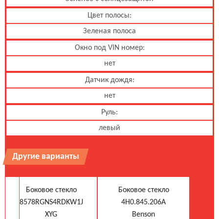
Цвет полосы:
Зеленая полоса
Окно под VIN номер:
нет
Датчик дождя:
нет
Руль:
левый
Другие варианты
Боковое стекло
Боковое стекло
8578RGNS4RDKW1J
4H0.845.206A
XYG
Benson