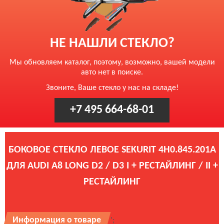
НЕ НАШЛИ СТЕКЛО?
Мы обновляем каталог, поэтому, возможно, вашей модели
авто нет в поиске.
Звоните, Ваше стекло у нас на складе!
+7 495 664-68-01
БОКОВОЕ СТЕКЛО ЛЕВОЕ SEKURIT 4H0.845.201A
ДЛЯ AUDI A8 LONG D2 / D3 I + РЕСТАЙЛИНГ / II +
РЕСТАЙЛИНГ
Информация о товаре
';