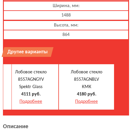
Ширина, мм:
1488
Высота, мм:
864
Другие варианты
Лобовое стекло
Лобовое стекло
8557AGNGYV
8557AGNBLV
Spektr Glass
КМК
4111 руб.
4180 руб.
Подробнее
Подробнее
Лобовое стекло
Лобовое стекло
Описание
4B5.845.099AJ NVB
4B5.845.099AJ NVB