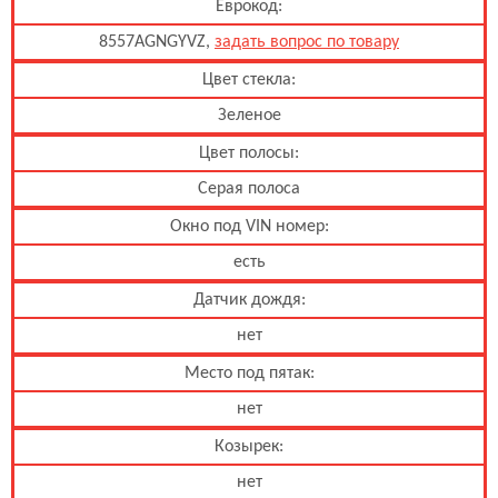
Еврокод:
8557AGNGYVZ,
задать вопрос по товару
Цвет стекла:
Зеленое
Цвет полосы:
Серая полоса
Окно под VIN номер:
есть
Датчик дождя:
нет
Место под пятак:
нет
Козырек:
нет