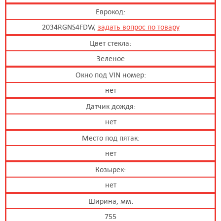
Еврокод:
2034RGNS4FDW,
задать вопрос по товару
Цвет стекла:
Зеленое
Окно под VIN номер:
нет
Датчик дождя:
нет
Место под пятак:
нет
Козырек:
нет
Ширина, мм:
755