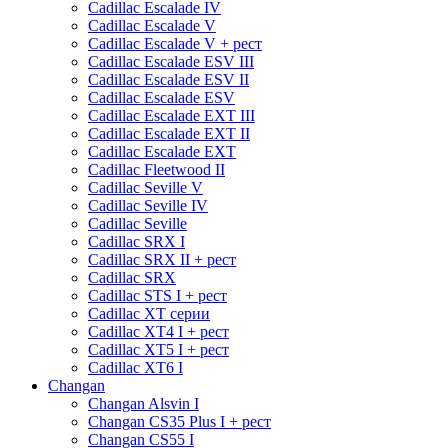
Cadillac Escalade IV
Cadillac Escalade V
Cadillac Escalade V + рест
Cadillac Escalade ESV III
Cadillac Escalade ESV II
Cadillac Escalade ESV
Cadillac Escalade EXT III
Cadillac Escalade EXT II
Cadillac Escalade EXT
Cadillac Fleetwood II
Cadillac Seville V
Cadillac Seville IV
Cadillac Seville
Cadillac SRX I
Cadillac SRX II + рест
Cadillac SRX
Cadillac STS I + рест
Cadillac XT серии
Cadillac XT4 I + рест
Cadillac XT5 I + рест
Cadillac XT6 I
Changan
Changan Alsvin I
Changan CS35 Plus I + рест
Changan CS55 I