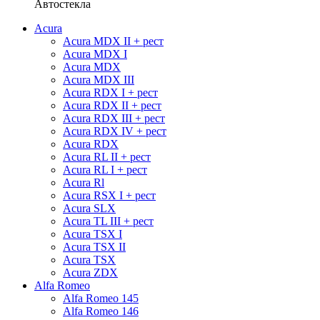
Автостекла
Acura
Acura MDX II + рест
Acura MDX I
Acura MDX
Acura MDX III
Acura RDX I + рест
Acura RDX II + рест
Acura RDX III + рест
Acura RDX IV + рест
Acura RDX
Acura RL II + рест
Acura RL I + рест
Acura Rl
Acura RSX I + рест
Acura SLX
Acura TL III + рест
Acura TSX I
Acura TSX II
Acura TSX
Acura ZDX
Alfa Romeo
Alfa Romeo 145
Alfa Romeo 146