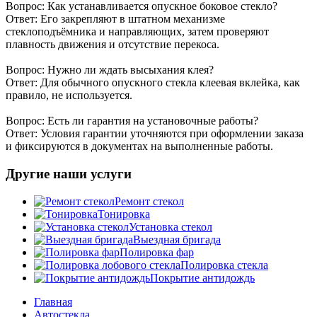
Вопрос: Как устанавливается опускное боковое стекло?
Ответ: Его закрепляют в штатном механизме
стеклоподъёмника и направляющих, затем проверяют
плавность движения и отсутствие перекоса.
Вопрос: Нужно ли ждать высыхания клея?
Ответ: Для обычного опускного стекла клеевая вклейка, как
правило, не используется.
Вопрос: Есть ли гарантия на установочные работы?
Ответ: Условия гарантии уточняются при оформлении заказа
и фиксируются в документах на выполненные работы.
Другие наши услуги
Ремонт стекол
Тонировка
Установка стекол
Выездная бригада
Полировка фар
Полировка стекла
Покрытие антидождь
Главная
Автостекла