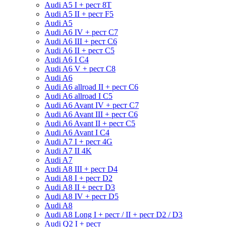
Audi A5 I + рест 8T
Audi A5 II + рест F5
Audi A5
Audi A6 IV + рест C7
Audi A6 III + рест C6
Audi A6 II + рест C5
Audi A6 I C4
Audi A6 V + рест С8
Audi A6
Audi A6 allroad II + рест С6
Audi A6 allroad I С5
Audi A6 Avant IV + рест C7
Audi A6 Avant III + рест C6
Audi A6 Avant II + рест C5
Audi A6 Avant I C4
Audi A7 I + рест 4G
Audi A7 II 4K
Audi A7
Audi A8 III + рест D4
Audi A8 I + рест D2
Audi A8 II + рест D3
Audi A8 IV + рест D5
Audi A8
Audi A8 Long I + рест / II + рест D2 / D3
Audi Q2 I + рест