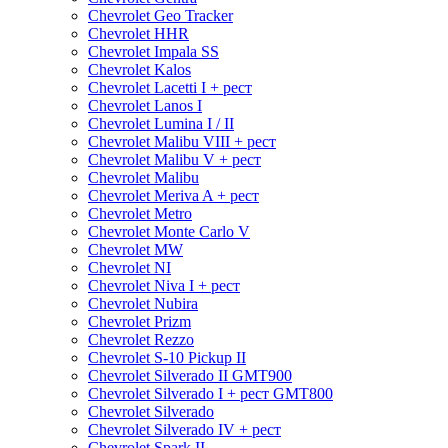
Chevrolet Geo Tracker
Chevrolet HHR
Chevrolet Impala SS
Chevrolet Kalos
Chevrolet Lacetti I + рест
Chevrolet Lanos I
Chevrolet Lumina I / II
Chevrolet Malibu VIII + рест
Chevrolet Malibu V + рест
Chevrolet Malibu
Chevrolet Meriva A + рест
Chevrolet Metro
Chevrolet Monte Carlo V
Chevrolet MW
Chevrolet NI
Chevrolet Niva I + рест
Chevrolet Nubira
Chevrolet Prizm
Chevrolet Rezzo
Chevrolet S-10 Pickup II
Chevrolet Silverado II GMT900
Chevrolet Silverado I + рест GMT800
Chevrolet Silverado
Chevrolet Silverado IV + рест
Chevrolet Spark II