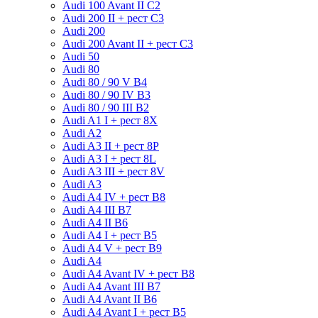
Audi 100 Avant II C2
Audi 200 II + рест C3
Audi 200
Audi 200 Avant II + рест C3
Audi 50
Audi 80
Audi 80 / 90 V B4
Audi 80 / 90 IV B3
Audi 80 / 90 III B2
Audi A1 I + рест 8X
Audi A2
Audi A3 II + рест 8P
Audi A3 I + рест 8L
Audi A3 III + рест 8V
Audi A3
Audi A4 IV + рест B8
Audi A4 III B7
Audi A4 II B6
Audi A4 I + рест B5
Audi A4 V + рест B9
Audi A4
Audi A4 Avant IV + рест B8
Audi A4 Avant III B7
Audi A4 Avant II B6
Audi A4 Avant I + рест B5