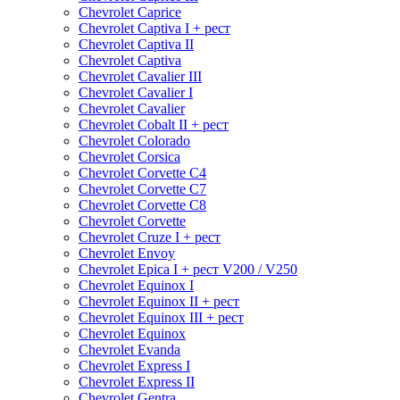
Chevrolet Caprice
Chevrolet Captiva I + рест
Chevrolet Captiva II
Chevrolet Captiva
Chevrolet Cavalier III
Chevrolet Cavalier I
Chevrolet Cavalier
Chevrolet Cobalt II + рест
Chevrolet Colorado
Chevrolet Corsica
Chevrolet Corvette C4
Chevrolet Corvette C7
Chevrolet Corvette C8
Chevrolet Corvette
Chevrolet Cruze I + рест
Chevrolet Envoy
Chevrolet Epica I + рест V200 / V250
Chevrolet Equinox I
Chevrolet Equinox II + рест
Chevrolet Equinox III + рест
Chevrolet Equinox
Chevrolet Evanda
Chevrolet Express I
Chevrolet Express II
Chevrolet Gentra