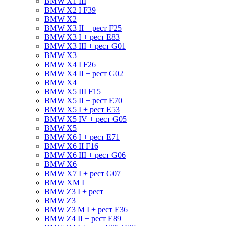
BMW X1 III
BMW X2 I F39
BMW X2
BMW X3 II + рест F25
BMW X3 I + рест E83
BMW X3 III + рест G01
BMW X3
BMW X4 I F26
BMW X4 II + рест G02
BMW X4
BMW X5 III F15
BMW X5 II + рест E70
BMW X5 I + рест E53
BMW X5 IV + рест G05
BMW X5
BMW X6 I + рест E71
BMW X6 II F16
BMW X6 III + рест G06
BMW X6
BMW X7 I + рест G07
BMW XM I
BMW Z3 I + рест
BMW Z3
BMW Z3 M I + рест E36
BMW Z4 II + рест E89