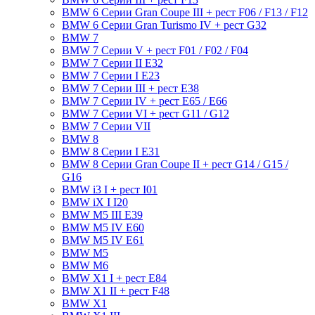
BMW 6 Серии Gran Coupe III + рест F06 / F13 / F12
BMW 6 Серии Gran Turismo IV + рест G32
BMW 7
BMW 7 Серии V + рест F01 / F02 / F04
BMW 7 Серии II E32
BMW 7 Серии I E23
BMW 7 Серии III + рест E38
BMW 7 Серии IV + рест E65 / E66
BMW 7 Серии VI + рест G11 / G12
BMW 7 Серии VII
BMW 8
BMW 8 Серии I E31
BMW 8 Серии Gran Coupe II + рест G14 / G15 /
G16
BMW i3 I + рест I01
BMW iX I I20
BMW M5 III E39
BMW M5 IV E60
BMW M5 IV E61
BMW M5
BMW M6
BMW X1 I + рест E84
BMW X1 II + рест F48
BMW X1