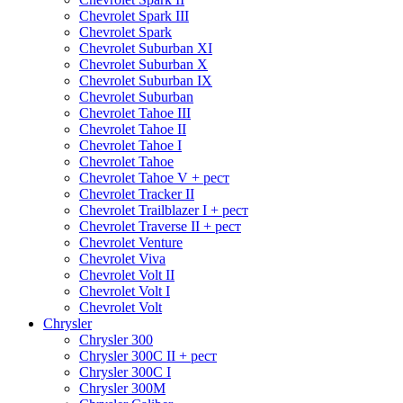
Chevrolet Spark III
Chevrolet Spark
Chevrolet Suburban XI
Chevrolet Suburban X
Chevrolet Suburban IX
Chevrolet Suburban
Chevrolet Tahoe III
Chevrolet Tahoe II
Chevrolet Tahoe I
Chevrolet Tahoe
Chevrolet Tahoe V + рест
Chevrolet Tracker II
Chevrolet Trailblazer I + рест
Chevrolet Traverse II + рест
Chevrolet Venture
Chevrolet Viva
Chevrolet Volt II
Chevrolet Volt I
Chevrolet Volt
Chrysler
Chrysler 300
Chrysler 300C II + рест
Chrysler 300C I
Chrysler 300M