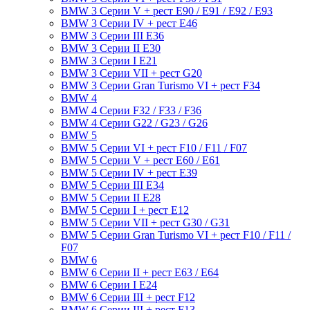
BMW 3 Серии V + рест E90 / E91 / E92 / E93
BMW 3 Серии IV + рест E46
BMW 3 Серии III E36
BMW 3 Серии II E30
BMW 3 Серии I E21
BMW 3 Серии VII + рест G20
BMW 3 Серии Gran Turismo VI + рест F34
BMW 4
BMW 4 Серии F32 / F33 / F36
BMW 4 Серии G22 / G23 / G26
BMW 5
BMW 5 Серии VI + рест F10 / F11 / F07
BMW 5 Серии V + рест E60 / E61
BMW 5 Серии IV + рест E39
BMW 5 Серии III E34
BMW 5 Серии II E28
BMW 5 Серии I + рест E12
BMW 5 Серии VII + рест G30 / G31
BMW 5 Серии Gran Turismo VI + рест F10 / F11 /
F07
BMW 6
BMW 6 Серии II + рест E63 / E64
BMW 6 Серии I E24
BMW 6 Серии III + рест F12
BMW 6 Серии III + рест F13