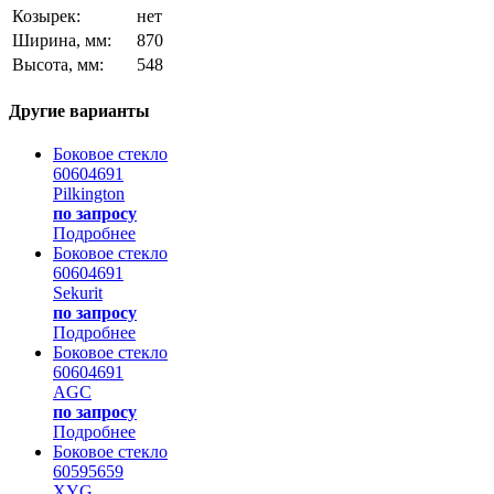
Козырек:
нет
Ширина, мм:
870
Высота, мм:
548
Другие варианты
Боковое стекло
60604691
Pilkington
по запросу
Подробнее
Боковое стекло
60604691
Sekurit
по запросу
Подробнее
Боковое стекло
60604691
AGC
по запросу
Подробнее
Боковое стекло
60595659
XYG