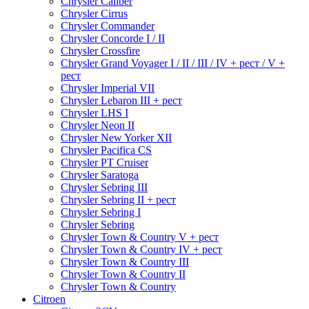
Chrysler Caliber
Chrysler Cirrus
Chrysler Commander
Chrysler Concorde I / II
Chrysler Crossfire
Chrysler Grand Voyager I / II / III / IV + рест / V +
рест
Chrysler Imperial VII
Chrysler Lebaron III + рест
Chrysler LHS I
Chrysler Neon II
Chrysler New Yorker XII
Chrysler Pacifica CS
Chrysler PT Cruiser
Chrysler Saratoga
Chrysler Sebring III
Chrysler Sebring II + рест
Chrysler Sebring I
Chrysler Sebring
Chrysler Town & Country V + рест
Chrysler Town & Country IV + рест
Chrysler Town & Country III
Chrysler Town & Country II
Chrysler Town & Country
Citroen