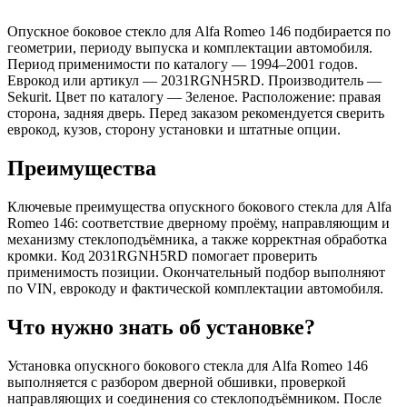
Опускное боковое стекло для Alfa Romeo 146 подбирается по
геометрии, периоду выпуска и комплектации автомобиля.
Период применимости по каталогу — 1994–2001 годов.
Еврокод или артикул — 2031RGNH5RD. Производитель —
Sekurit. Цвет по каталогу — Зеленое. Расположение: правая
сторона, задняя дверь. Перед заказом рекомендуется сверить
еврокод, кузов, сторону установки и штатные опции.
Преимущества
Ключевые преимущества опускного бокового стекла для Alfa
Romeo 146: соответствие дверному проёму, направляющим и
механизму стеклоподъёмника, а также корректная обработка
кромки. Код 2031RGNH5RD помогает проверить
применимость позиции. Окончательный подбор выполняют
по VIN, еврокоду и фактической комплектации автомобиля.
Что нужно знать об установке?
Установка опускного бокового стекла для Alfa Romeo 146
выполняется с разбором дверной обшивки, проверкой
направляющих и соединения со стеклоподъёмником. После