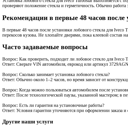
Установка лобового стекла для Iveco Turbostar выполняется с
проверяют положение стекла и герметичность. Обычно работа з
Рекомендации в первые 48 часов после 
В первые 48 часов после установки лобового стекла для Iveco
перекосов кузова. Не хлопайте дверями, пока клеевой состав н
Часто задаваемые вопросы
Вопрос: Как проверить, подходит ли лобовое стекло для Iveco T
Ответ: Сверьте VIN автомобиля, еврокод или артикул 3729AGN
Вопрос: Сколько занимает установка лобового стекла?
Ответ: Обычно около 1–2 часов, но время зависит от конструк
Вопрос: Когда можно пользоваться автомобилем после установ
Ответ: После технологической паузы, указанной мастером; в п
Вопрос: Есть ли гарантия на установочные работы?
Ответ: Условия гарантии уточняются при оформлении заказа и
Другие наши услуги