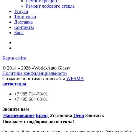
Ремонт трещин
Ремонт лобового стекла
Услуги
Тонировка
Доставка
Контакты
Блог
Карта сайта
© 2014 – 2026 «World-Auto Glass»
Политика конфиденциальности
Создание и оптимизация сайта
WESMA
автостекла
+7 985
714-70-01
+7 495
664-68-01
Звоните нам
Наименование
Бренд
Установка
Цена
Заказать
Поможем с подбором автостекла!
Оставьте Ваш номер телефона, и мы перезвоним с бесплатной 