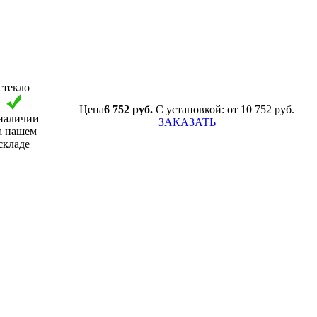
стекло
Цена
6 752 руб.
С установкой: от 10 752 руб.
наличии
ЗАКАЗАТЬ
а нашем
складе