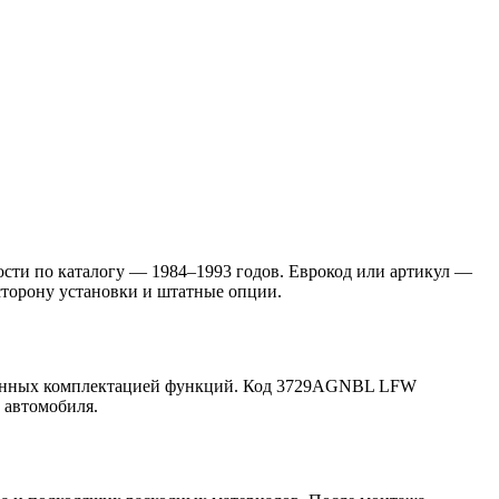
ости по каталогу — 1984–1993 годов. Еврокод или артикул —
сторону установки и штатные опции.
мотренных комплектацией функций. Код 3729AGNBL LFW
 автомобиля.