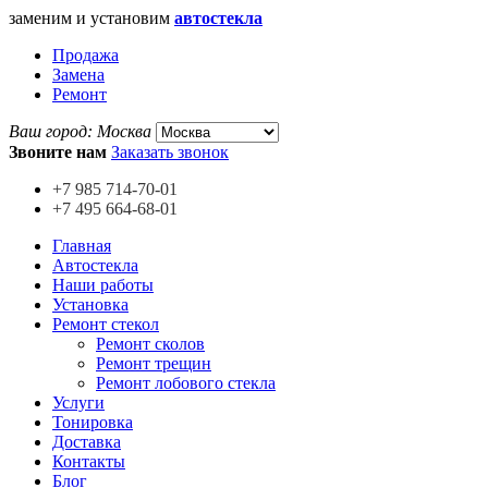
заменим и установим
автостекла
Продажа
Замена
Ремонт
Ваш город:
Москва
Звоните нам
Заказать звонок
+7 985
714-70-01
+7 495
664-68-01
Главная
Автостекла
Наши работы
Установка
Ремонт стекол
Ремонт сколов
Ремонт трещин
Ремонт лобового стекла
Услуги
Тонировка
Доставка
Контакты
Блог