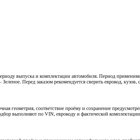
, периоду выпуска и комплектации автомобиля. Период применим
леное. Перед заказом рекомендуется сверить еврокод, кузов, 
: точная геометрия, соответствие проёму и сохранение предус
дбор выполняют по VIN, еврокоду и фактической комплектации