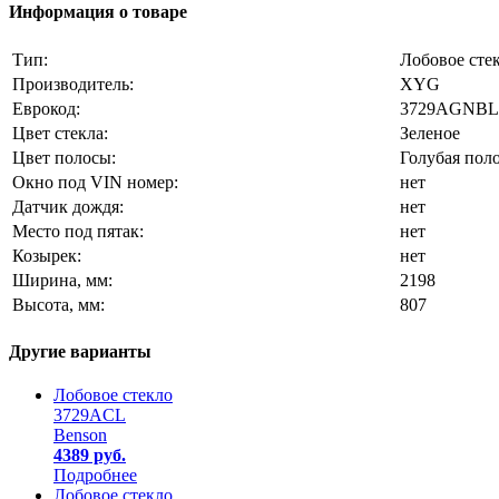
Информация о товаре
Тип:
Лобовое сте
Производитель:
XYG
Еврокод:
3729AGNBL
Цвет стекла:
Зеленое
Цвет полосы:
Голубая пол
Окно под VIN номер:
нет
Датчик дождя:
нет
Место под пятак:
нет
Козырек:
нет
Ширина, мм:
2198
Высота, мм:
807
Другие варианты
Лобовое стекло
3729ACL
Benson
4389 руб.
Подробнее
Лобовое стекло