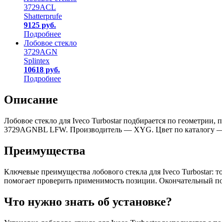
3729ACL
Shatterprufe
9125 руб.
Подробнее
Лобовое стекло
3729AGN
Splintex
10618 руб.
Подробнее
Описание
Лобовое стекло для Iveco Turbostar подбирается по геометрии
3729AGNBL LFW. Производитель — XYG. Цвет по каталогу — Зе
Преимущества
Ключевые преимущества лобового стекла для Iveco Turbostar
помогает проверить применимость позиции. Окончательный по
Что нужно знать об установке?