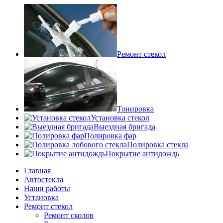
Ремонт стекол
Тонировка
Установка стекол
Выездная бригада
Полировка фар
Полировка стекла
Покрытие антидождь
Главная
Автостекла
Наши работы
Установка
Ремонт стекол
Ремонт сколов